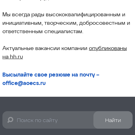
Мы всегда рады высококвалифицированным и
инициативным, творческим, добросовестным и
ответственным специалистам.
Актуальные вакансии компании
опубликованы
на hh.ru
Высылайте свое резюме на почту –
office@aoecs.ru
Найти