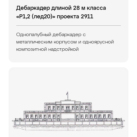
Дебаркадер длиной 28 м класса
«Р1,2 (лед20)» проекта 2911
Однопалубный дебаркадер с
металлическим корпусом и одноярусной
композитной надстройкой