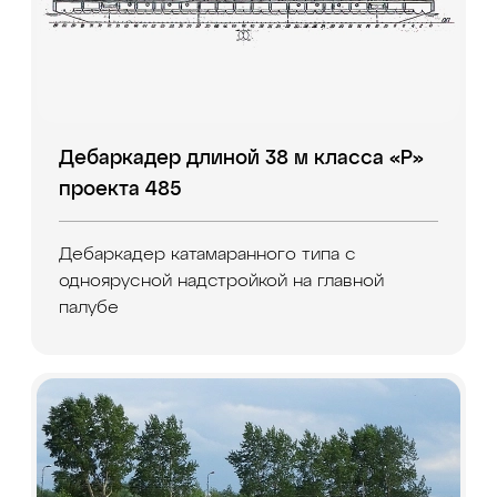
Дебаркадер длиной 38 м класса «Р»
проекта 485
Дебаркадер катамаранного типа с
одноярусной надстройкой на главной
палубе