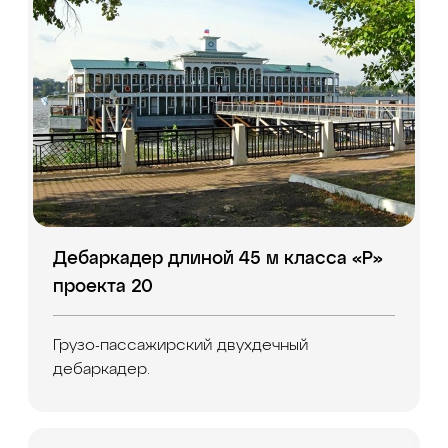
Дебаркадер длиной 45 м класса «Р»
проекта 20
Грузо-пассажирский двухдечный
дебаркадер.