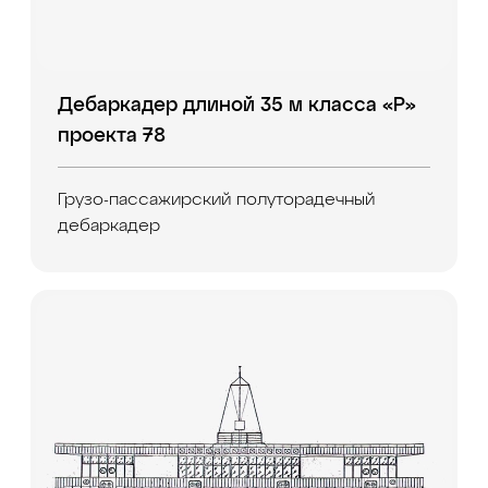
Дебаркадер длиной 35 м класса «Р»
проекта 78
Грузо-пассажирский полуторадечный
дебаркадер