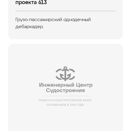
проекта 613
Грузо-пассажирский однодечный
дебаркадер.