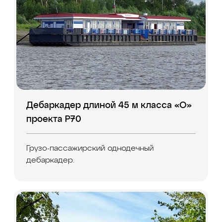
Дебаркадер длиной 45 м класса «О»
проекта Р70
Грузо-пассажирский однодечный
дебаркадер.