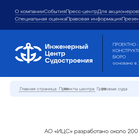
О компании
События
Пресс-центр
Для акционеров
Специальная оценка
Правовая информация
Презе
ПРОЕКТНО -
КОНСТРУКТ
БЮРО
основано в 
Главная страница
Проекты центра
Грузовые суда
АО «ИЦС» разработано около 200 