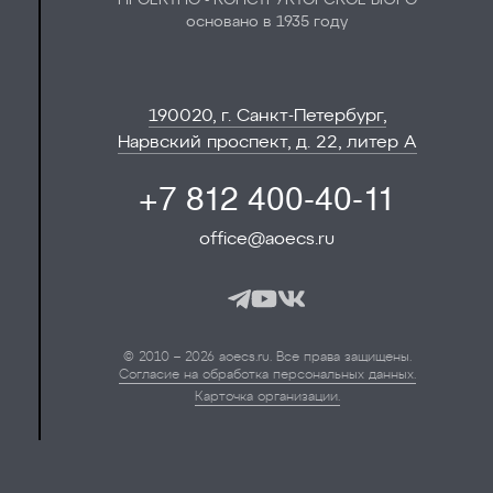
основано в 1935 году
190020, г. Санкт-Петербург,
Нарвский проспект, д. 22, литер А
+7 812 400-40-11
office@aoecs.ru
© 2010 – 2026 aoecs.ru. Все права защищены.
Согласие на обработка персональных данных.
Карточка организации.