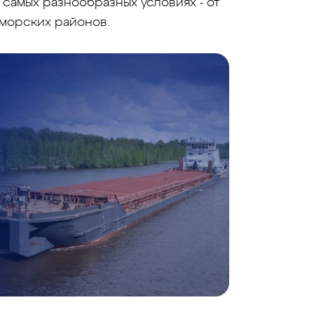
самых разнообразных условиях - от
 морских районов.