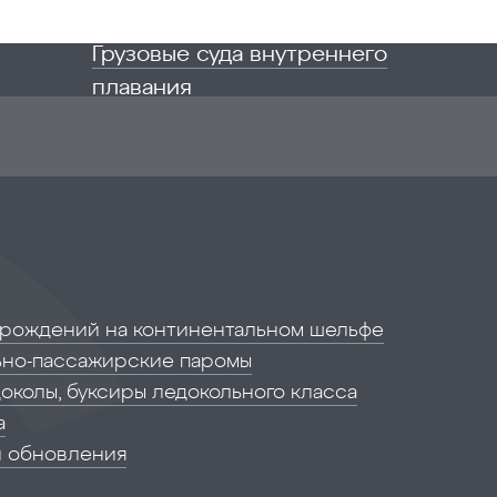
Грузовые суда внутреннего
плавания
орождений на континентальном шельфе
но-пассажирские паромы
околы, буксиры ледокольного класса
а
и обновления