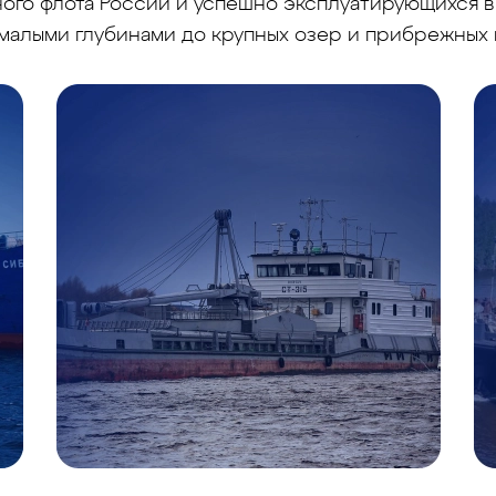
го флота России и успешно эксплуатирующихся в 
малыми глубинами до крупных озер и прибрежных