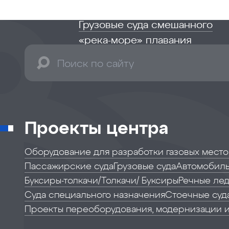
Грузовые суда смешанного
«река-море» плавания
Проекты центра
Оборудование для разработки газовых мест
Пассажирские суда
Грузовые суда
Автомобиль
Буксиры-толкачи/Толкачи/ Буксиры
Речные лед
Суда специального назначения
Стоечные суд
Проекты переоборудования, модернизации 