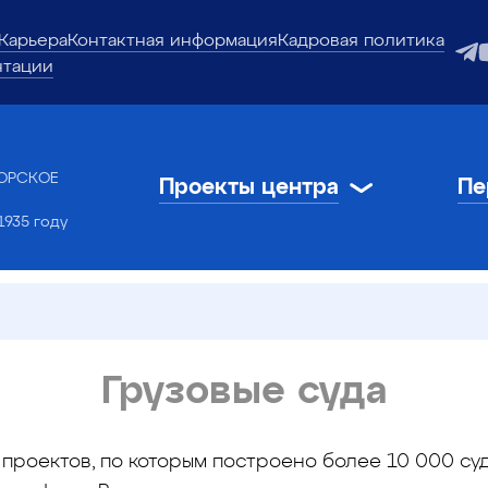
Карьера
Контактная информация
Кадровая политика
нтации
ОРСКОЕ
Проекты центра
Пе
1935 году
Грузовые суда
проектов, по которым построено более 10 000 суд