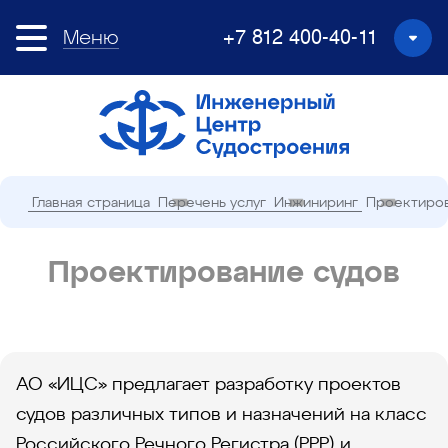
Меню
+7 812 400-40-11
Главная страница
Перечень услуг
Инжиниринг
Проектиров
Проектирование судов
АО «ИЦС» предлагает разработку проектов
судов различных типов и назначений на класс
Российского Речного Регистра (РРР) и