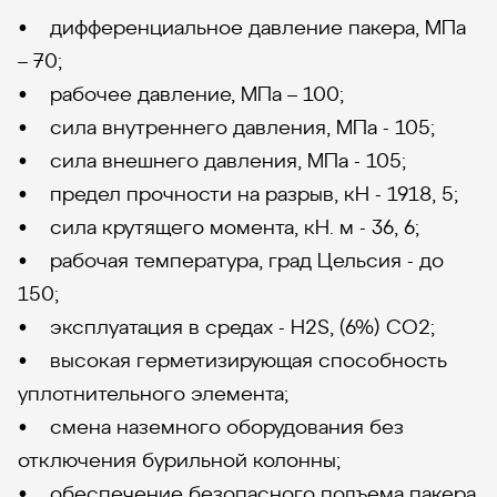
• дифференциальное давление пакера, МПа
– 70;
• рабочее давление, МПа – 100;
• сила внутреннего давления, МПа - 105;
• сила внешнего давления, МПа - 105;
• предел прочности на разрыв, кН - 1918, 5;
• сила крутящего момента, кН. м - 36, 6;
• рабочая температура, град Цельсия - до
150;
• эксплуатация в средах - H2S, (6%) СО2;
• высокая герметизирующая способность
уплотнительного элемента;
• смена наземного оборудования без
отключения бурильной колонны;
• обеспечение безопасного подъема пакера