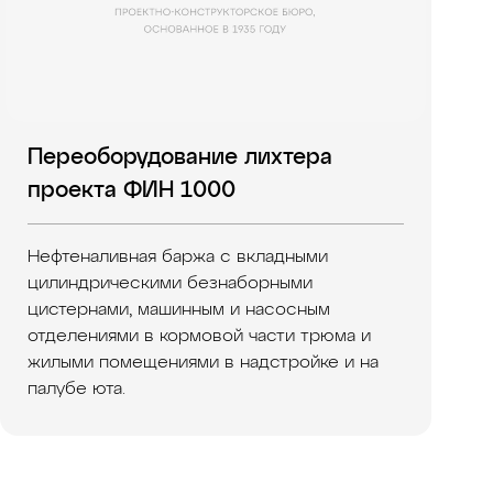
Переоборудование лихтера
проекта ФИН 1000
Нефтеналивная баржа с вкладными
цилиндрическими безнаборными
цистернами, машинным и насосным
отделениями в кормовой части трюма и
жилыми помещениями в надстройке и на
палубе юта.