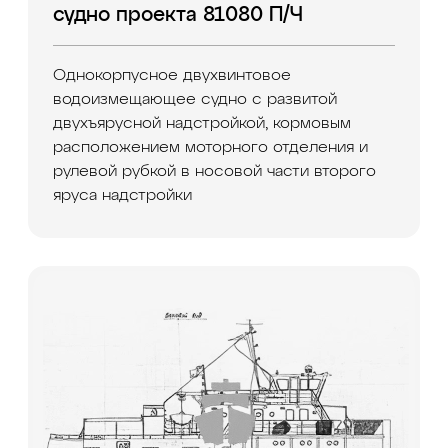
судно проекта 81080 П/Ч
Однокорпусное двухвинтовое
водоизмещающее судно с развитой
двухъярусной надстройкой, кормовым
расположением моторного отделения и
рулевой рубкой в носовой части второго
яруса надстройки