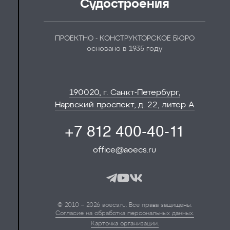
Судостроения
ПРОЕКТНО - КОНСТРУКТОРСКОЕ БЮРО
основано в 1935 году
190020, г. Санкт-Петербург,
Нарвский проспект, д. 22, литер А
+7 812 400-40-11
office@aoecs.ru
© 2010 – 2026 aoecs.ru. Все права защищены.
Согласие на обработка персональных данных.
Карточка организации.