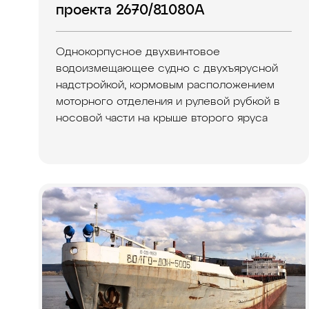
проекта 2670/81080А
Однокорпусное двухвинтовое
водоизмещающее судно с двухъярусной
надстройкой, кормовым расположением
моторного отделения и рулевой рубкой в
носовой части на крыше второго яруса