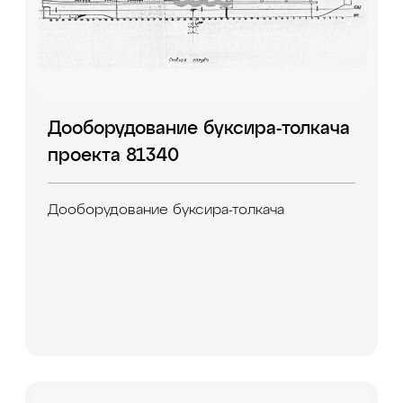
Дооборудование буксира-толкача
проекта 81340
Дооборудование буксира-толкача