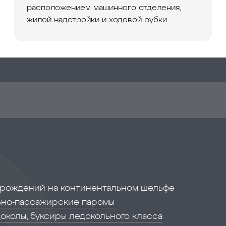
расположением машинного отделения,
жилой надстройки и ходовой рубки.
орождений на континентальном шельфе
но-пассажирские паромы
околы, буксиры ледокольного класса