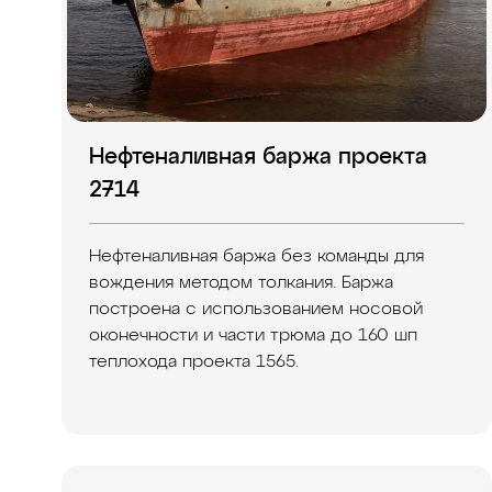
Нефтеналивная баржа проекта
2714
Нефтеналивная баржа без команды для
вождения методом толкания. Баржа
построена с использованием носовой
оконечности и части трюма до 160 шп
теплохода проекта 1565.