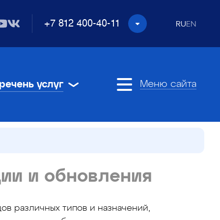
+7 812 400-40-11
RU
EN
речень услуг
Меню сайта
ии и обновления
ов различных типов и назначений,