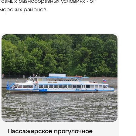
самых разнообразных условиях - от
 морских районов.
Пассажирское прогулочное