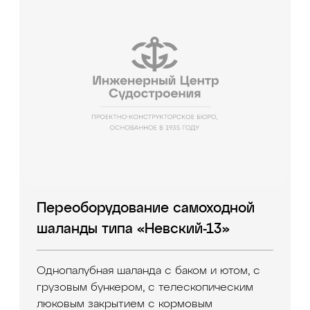
Переоборудование самоходной
шаланды типа «Невский-13»
Однопалубная шаланда с баком и ютом, с
грузовым бункером, с телескопическим
люковым закрытием с кормовым