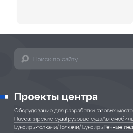
Проекты центра
Оборудование для разработки газовых мест
Пассажирские суда
Грузовые суда
Автомобиль
Буксиры-толкачи/Толкачи/ Буксиры
Речные лед