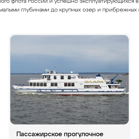
го флота России и успешно эксплуатирующихся в 
малыми глубинами до крупных озер и прибрежных
Пассажирское прогулочное