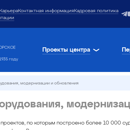
Карьера
Контактная информация
Кадровая политика
нтации
ОРСКОЕ
Проекты центра
Пе
1935 году
дования, модернизации и обновления
орудования, модернизац
проектов, по которым построено более 10 000 суд