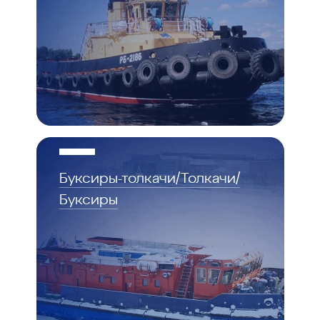
Буксиры-толкачи/Толкачи/
Буксиры