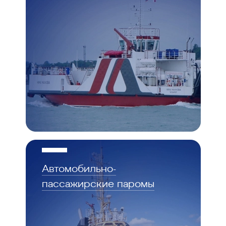
Автомобильно-
пассажирские паромы