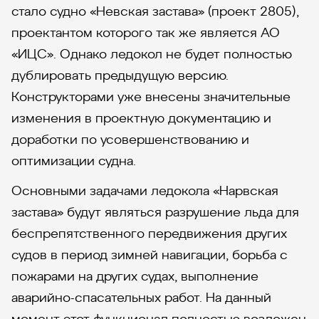
стало судно «Невская застава» (проект 2805),
проектантом которого так же является АО
«ИЦС». Однако ледокол не будет полностью
дублировать предыдущую версию.
Конструкторами уже внесены значительные
изменения в проектную документацию и
доработки по усовершенствованию и
оптимизации судна.
Основными задачами ледокола «Нарвская
застава» будут являться разрушение льда для
беспрепятственного передвижения других
судов в период зимней навигации, борьба с
пожарами на других судах, выполнение
аварийно-спасательных работ. На данный
момент этот функционал полностью возложен