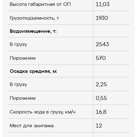
11,03
Высота габаритная от ОП
1930
Грузоподъемность, т
Водоизмещение, т:
2543
В грузу
570
Порожнем
Осадка средняя, м:
2,25
В грузу
0,55
Порожнем
16,8
Скорость хода в грузу, км/ч
12
Мест для экипажа