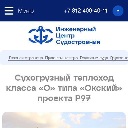
Меню
+7 812 400-40-11
Главная страница
Проекты центра
Грузовые суда
Грузовые
Сухогрузный теплоход
класса «О» типа «Окский»
проекта Р97