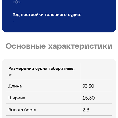
«О»
Год постройки головного судна:
-
Основные характеристики
Размерения судна габаритные,
м:
93,30
Длина
15,30
Ширина
2,8
Высота борта