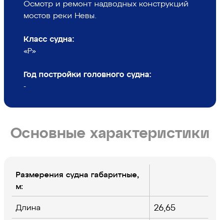
Осмотр и ремонт надводных конструкций
мостов реки Невы.
Класс судна:
«Р»
Год постройки головного судна:
-
Основные характеристики
Размерения судна габаритные,
м:
26,65
Длина