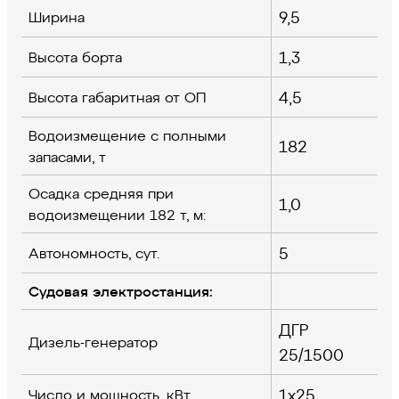
9,5
Ширина
1,3
Высота борта
4,5
Высота габаритная от ОП
Водоизмещение с полными
182
запасами, т
Осадка средняя при
1,0
водоизмещении 182 т, м:
5
Автономность, сут.
Судовая электростанция:
ДГР
Дизель-генератор
25/1500
1x25
Число и мощность, кВт