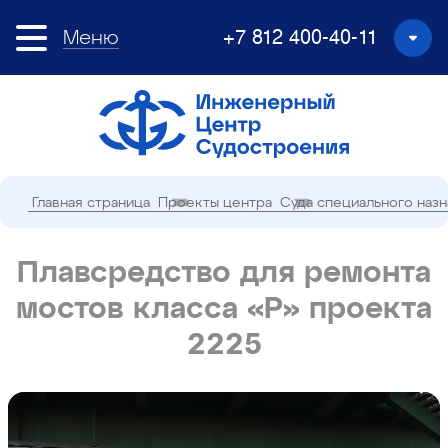
Меню
+7 812 400-40-11
Главная страница
Проекты центра
Суда специального наз
Плавсредство для ремонта
мостов класса «Р» проекта
2225